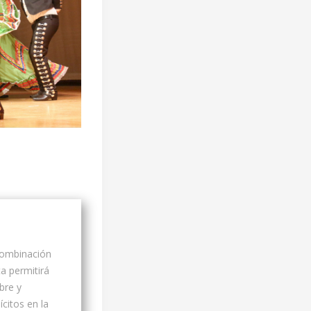
combinación
a permitirá
bre y
citos en la