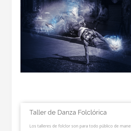
Taller de Danza Folclórica
Los talleres de folclor son para todo público de mane