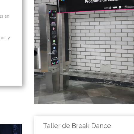
es en
anos y
Taller de Break Dance