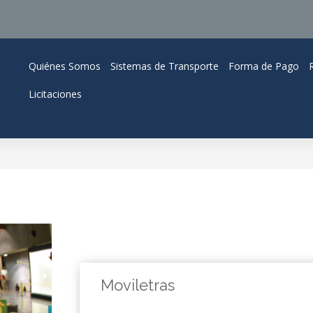
Quiénes Somos
Sistemas de Transporte
Forma de Pago
Licitaciones
Moviletras