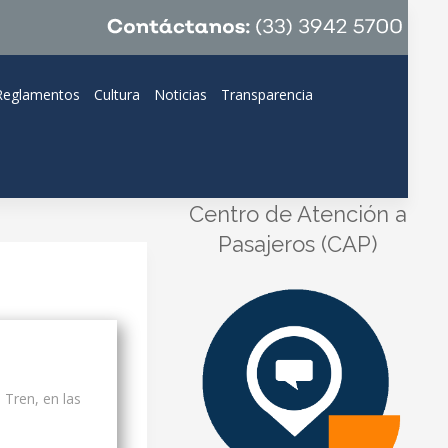
Reglamentos
Cultura
Noticias
Transparencia
Centro de Atención a
Pasajeros (CAP)
 Tren, en las