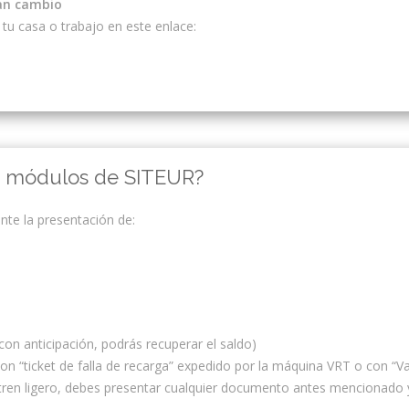
an cambio
tu casa o trabajo en este enlace:
s módulos de SITEUR?
ante la presentación de:
 con anticipación, podrás recuperar el saldo)
on “ticket de falla de recarga” expedido por la máquina VRT o con “V
 tren ligero, debes presentar cualquier documento antes mencionado 