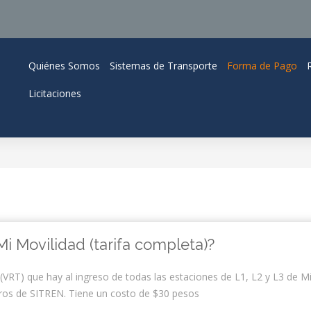
Quiénes Somos
Sistemas de Transporte
Forma de Pago
Licitaciones
Mi Movilidad (tarifa completa)?
(VRT) que hay al ingreso de todas las estaciones de L1, L2 y L3 de Mi
ros de SITREN. Tiene un costo de $30 pesos