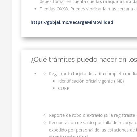
debes tomar en cuenta que
las máquinas no d
Tiendas OXXO. Puedes verificar la más cercana a 
https://gobjal.mx/RecargaMiMovilidad
¿Qué trámites puedo hacer en lo
Registrar tu tarjeta de tarifa completa medi
Identificación oficial vigente (INE)
CURP
Reporte de robo o extravío (si la registraste
Recuperación de saldo por falla de recarga c
expedido por personal de las estaciones de