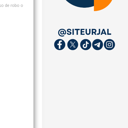
aso de robo o