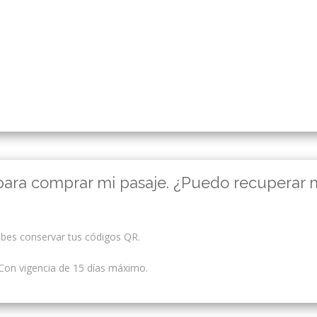
 para comprar mi pasaje. ¿Puedo recuperar 
ebes conservar tus códigos QR.
Con vigencia de 15 días máximo.