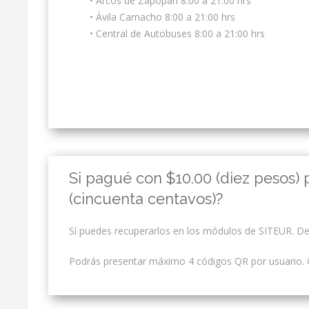
• Arcos de Zapopan 8:00 a 21:00 hrs
• Ávila Camacho 8:00 a 21:00 hrs
• Central de Autobuses 8:00 a 21:00 hrs
Si pagué con $10.00 (diez pesos)
(cincuenta centavos)?
Sí puedes recuperarlos en los módulos de SITEUR. D
Podrás presentar máximo 4 códigos QR por usuario. 