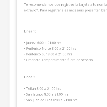
Te recomendamos que registres la tarjeta a tu nombre
extravío*. Para registrarla es necesario presentar Iden
Línea 1:
• Juárez. 6:00 a 21:00 hrs.
• Periférico Norte 8:00 a 21:00 hrs
• Periférico Sur 8:00 a 21:00 hrs
• Urdaneta Temporalmente fuera de servicio
Línea 2
• Tetlán 8:00 a 21:00 hrs
• San Jacinto 8:00 a 21:00 hrs
• San Juan de Dios 8:00 a 21:00 hrs