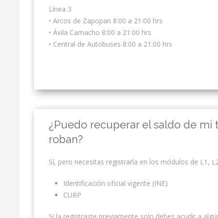
Línea 3
• Arcos de Zapopan 8:00 a 21:00 hrs
• Ávila Camacho 8:00 a 21:00 hrs
• Central de Autobuses 8:00 a 21:00 hrs
¿Puedo recuperar el saldo de mi ta
roban?
Sí, pero necesitas registrarla en los módulos de L1, 
Identificación oficial vigente (INE)
CURP
Si la registraste previamente solo debes acudir a algú