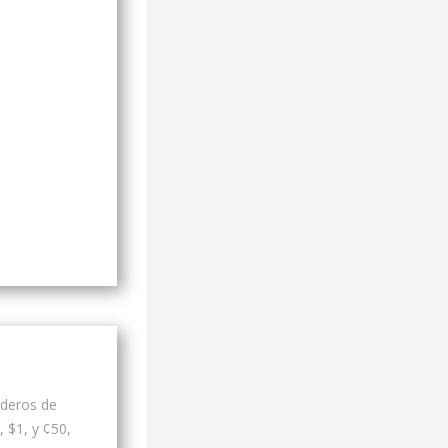
aderos de
 $1, y ¢50,