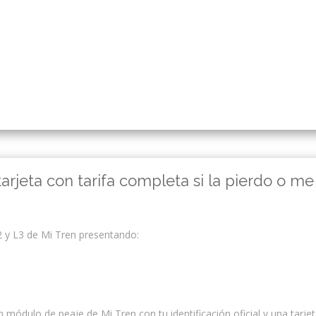
rjeta con tarifa completa si la pierdo o me
L2 y L3 de Mi Tren presentando:
n módulo de peaje de Mi Tren con tu identificación oficial y una tarje