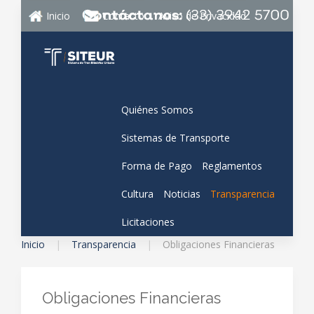
Inicio
Contacto
Aviso de Privacidad
Quiénes Somos
Sistemas de Transporte
Forma de Pago
Reglamentos
Cultura
Noticias
Transparencia
Licitaciones
Inicio
Transparencia
Obligaciones Financieras
Obligaciones Financieras