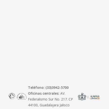
Teléfono: (33)3942-5700
Oficinas centrales:
AV.
Federalismo Sur No. 217. CP
44100, Guadalajara Jalisco