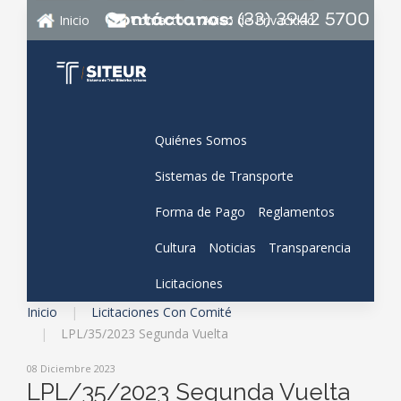
Inicio
Contacto
Aviso de Privacidad
Quiénes Somos
Sistemas de Transporte
Forma de Pago
Reglamentos
Cultura
Noticias
Transparencia
Licitaciones
Inicio
Licitaciones Con Comité
LPL/35/2023 Segunda Vuelta
08 Diciembre 2023
LPL/35/2023 Segunda Vuelta