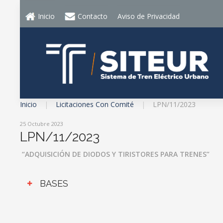
Inicio
Contacto
Aviso de Privacidad
Inicio
Licitaciones Con Comité
LPN/11/2023
25 Octubre 2023
LPN/11/2023
“ADQUISICIÓN DE DIODOS Y TIRISTORES PARA TRENES”
BASES