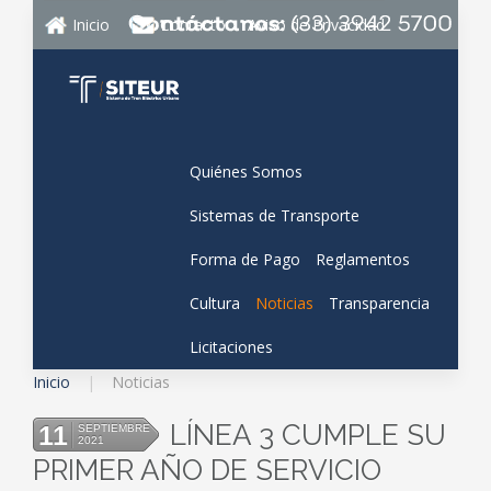
Inicio
Contacto
Aviso de Privacidad
Quiénes Somos
Sistemas de Transporte
Forma de Pago
Reglamentos
Cultura
Noticias
Transparencia
Licitaciones
Inicio
Noticias
LÍNEA 3 CUMPLE SU
11
SEPTIEMBRE
2021
PRIMER AÑO DE SERVICIO