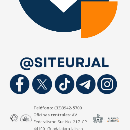
Teléfono: (33)3942-5700
Oficinas centrales:
AV.
Federalismo Sur No. 217. CP
44100, Guadalajara Jalisco