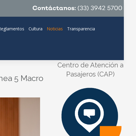
Reglamentos
Cultura
Noticias
Transparencia
Centro de Atención a
Pasajeros (CAP)
ínea 5 Macro