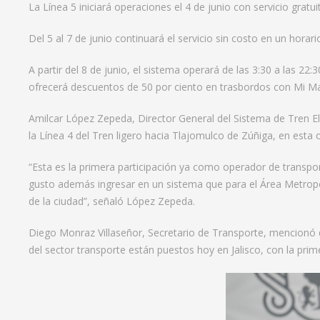
La Línea 5 iniciará operaciones el 4 de junio con servicio gratu
Del 5 al 7 de junio continuará el servicio sin costo en un horar
A partir del 8 de junio, el sistema operará de las 3:30 a las 2
ofrecerá descuentos de 50 por ciento en trasbordos con Mi Macr
Amilcar López Zepeda, Director General del Sistema de Tren E
la Línea 4 del Tren ligero hacia Tlajomulco de Zúñiga, en esta 
“Esta es la primera participación ya como operador de transp
gusto además ingresar en un sistema que para el Área Metropoli
de la ciudad”, señaló López Zepeda.
Diego Monraz Villaseñor, Secretario de Transporte, mencionó q
del sector transporte están puestos hoy en Jalisco, con la prim