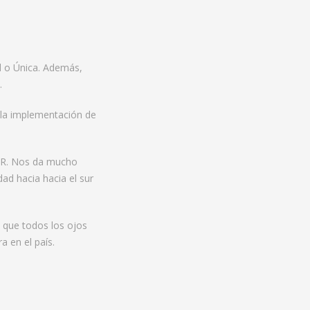
ad o Única. Además,
.
 la implementación de
EUR. Nos da mucho
ad hacia hacia el sur
a que todos los ojos
a en el país.