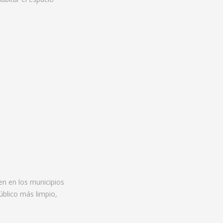
en en los municipios
úblico más limpio,