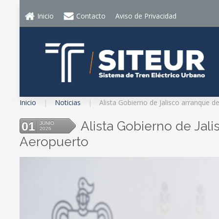
Inicio
Contacto
Aviso de Privacidad
Inicio
Noticias
Alista Gobierno de Jalisco arranque 
Alista Gobierno de Jal
01
JUNIO
2026
Aeropuerto