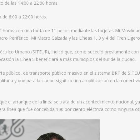
ito de las 14:00 a 22:00 horas.
io de 6:00 a 22:00 horas.
2:30 horas con una tarifa de 11 pesos mediante las tarjetas Mi Movilid
o Periférico, Mi Macro Calzada y las Líneas 1, 3 y 4 del Tren Ligero
léctrico Urbano (SITEUR), indicó que, como sucedió previamente con
ocasión la Línea 5 beneficiará a más municipios del sur de la ciudad.
orte público, de transporte público masivo en el sistema BRT de SIT
tana y que para la ciudad significa una amplificación en la conectivid
ue el arranque de la línea se trata de un acontecimiento nacional, y
era línea que fue concebida 100 por ciento eléctrica como ninguna otr