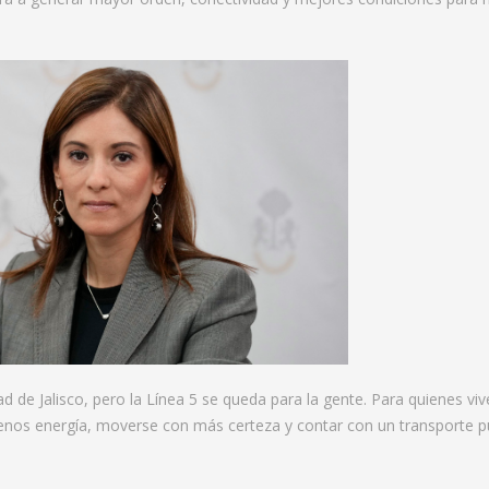
d de Jalisco, pero la Línea 5 se queda para la gente. Para quienes viv
menos energía, moverse con más certeza y contar con un transporte p