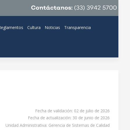
Reglamentos
Cultura
Noticias
Transparencia
Fecha de validación: 02 de julio de 2026
Fecha de actualización: 30 de junio de 2026
Unidad Administrativa: Gerencia de Sistemas de Calidad