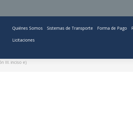
Quiénes Somos
Sistemas de Transporte
Forma de Pago
Licitaciones
n III. inciso e)