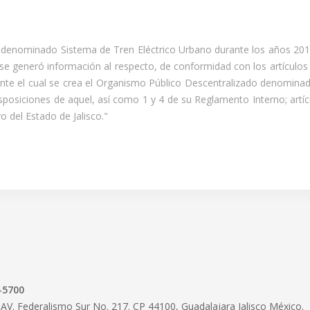
denominado Sistema de Tren Eléctrico Urbano durante los años 2019
 generó información al respecto, de conformidad con los artículos 14 
e el cual se crea el Organismo Público Descentralizado denominad
siciones de aquel, así como 1 y 4 de su Reglamento Interno; artículos
o del Estado de Jalisco."
-5700
AV. Federalismo Sur No. 217. CP 44100, Guadalajara Jalisco México.