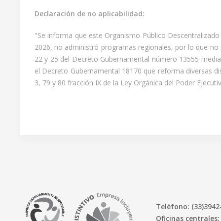
Declaración de no aplicabilidad:
"Se informa que este Organismo Público Descentralizado 
2026, no administró programas regionales, por lo que no se
22 y 25 del Decreto Gubernamental número 13555 mediant
el Decreto Gubernamental 18170 que reforma diversas dispo
3, 79 y 80 fracción IX de la Ley Orgánica del Poder Ejecutiv
Teléfono: (33)3942
Oficinas centrales: