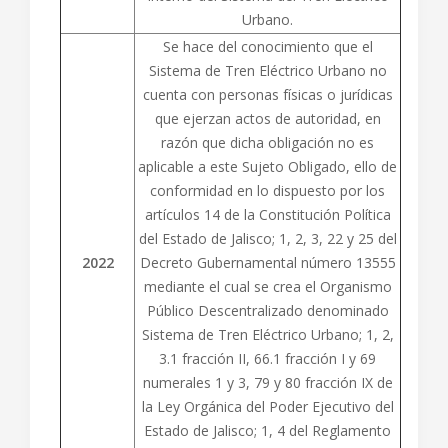
Urbano.
Se hace del conocimiento que el
Sistema de Tren Eléctrico Urbano no
cuenta con personas físicas o jurídicas
que ejerzan actos de autoridad, en
razón que dicha obligación no es
aplicable a este Sujeto Obligado, ello de
conformidad en lo dispuesto por los
artículos 14 de la Constitución Política
del Estado de Jalisco; 1, 2, 3, 22 y 25 del
2022
Decreto Gubernamental número 13555
mediante el cual se crea el Organismo
Público Descentralizado denominado
Sistema de Tren Eléctrico Urbano; 1, 2,
3.1 fracción II, 66.1 fracción I y 69
numerales 1 y 3, 79 y 80 fracción IX de
la Ley Orgánica del Poder Ejecutivo del
Estado de Jalisco; 1, 4 del Reglamento