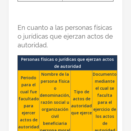
En cuanto a las personas físicas
o jurídicas que ejerzan actos de
autoridad.
Personas físicas o jurídicas que ejerzan actos
de autoridad
Nombre de la
Documento
Periodo
persona física
mediante
para el
o
el cual se
cual fue
Tipo de
denominación,
faculta
facultado
actos de
razón social u
para el
para
autoridad
organización
ejercicio de
ejercer
que ejerce
civil
los actos
actos de
beneficiaria
de
autoridad
persona moral
autoridad