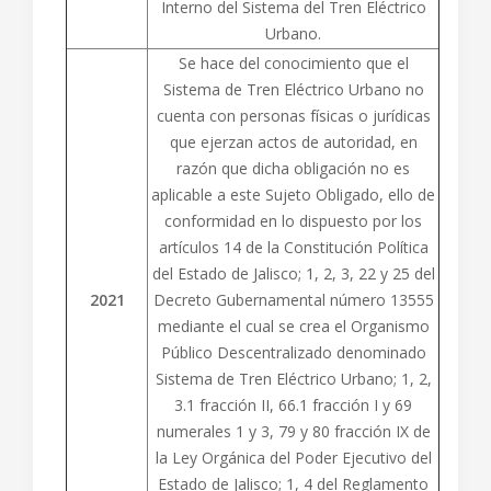
Interno del Sistema del Tren Eléctrico
Urbano.
Se hace del conocimiento que el
Sistema de Tren Eléctrico Urbano no
cuenta con personas físicas o jurídicas
que ejerzan actos de autoridad, en
razón que dicha obligación no es
aplicable a este Sujeto Obligado, ello de
conformidad en lo dispuesto por los
artículos 14 de la Constitución Política
del Estado de Jalisco; 1, 2, 3, 22 y 25 del
2021
Decreto Gubernamental número 13555
mediante el cual se crea el Organismo
Público Descentralizado denominado
Sistema de Tren Eléctrico Urbano; 1, 2,
3.1 fracción II, 66.1 fracción I y 69
numerales 1 y 3, 79 y 80 fracción IX de
la Ley Orgánica del Poder Ejecutivo del
Estado de Jalisco; 1, 4 del Reglamento