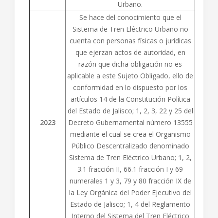
Urbano.
Se hace del conocimiento que el
Sistema de Tren Eléctrico Urbano no
cuenta con personas físicas o jurídicas
que ejerzan actos de autoridad, en
razón que dicha obligación no es
aplicable a este Sujeto Obligado, ello de
conformidad en lo dispuesto por los
artículos 14 de la Constitución Política
del Estado de Jalisco; 1, 2, 3, 22 y 25 del
2023
Decreto Gubernamental número 13555
mediante el cual se crea el Organismo
Público Descentralizado denominado
Sistema de Tren Eléctrico Urbano; 1, 2,
3.1 fracción II, 66.1 fracción I y 69
numerales 1 y 3, 79 y 80 fracción IX de
la Ley Orgánica del Poder Ejecutivo del
Estado de Jalisco; 1, 4 del Reglamento
Interno del Sistema del Tren Eléctrico