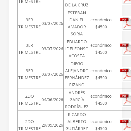
TRIMESTRE
DE LA CRUZ
ESTEBAN
3ER
DANIEL
económico
03/07/2026
TRIMESTRE
AMADOR
$4500
SORIA
EDUARDO
3ER
económico
03/07/2026
IDELFONSO
TRIMESTRE
$4500
ACOSTA
DIEGO
3ER
ALEJANDRO
económico
03/07/2026
TRIMESTRE
FERNÁNDEZ
$4500
PIZANO
ANDRÉS
2DO
económico
04/06/2026
GARCÍA
TRIMESTRE
$4500
RODRÍGUEZ
RICARDO
2DO
ALBERTO
económico
29/05/2026
TRIMESTRE
GUTIÁRREZ
$4500