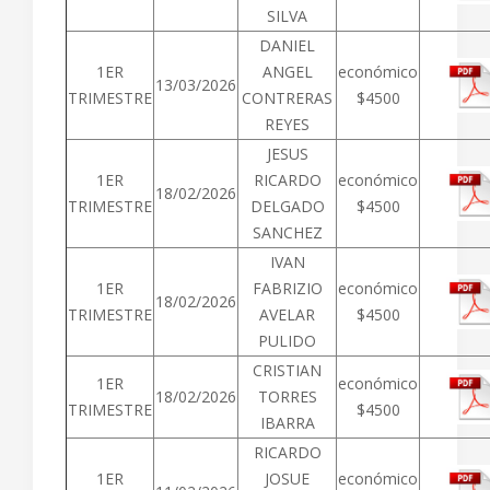
SILVA
DANIEL
1ER
ANGEL
económico
13/03/2026
TRIMESTRE
CONTRERAS
$4500
REYES
JESUS
1ER
RICARDO
económico
18/02/2026
TRIMESTRE
DELGADO
$4500
SANCHEZ
IVAN
1ER
FABRIZIO
económico
18/02/2026
TRIMESTRE
AVELAR
$4500
PULIDO
CRISTIAN
1ER
económico
18/02/2026
TORRES
TRIMESTRE
$4500
IBARRA
RICARDO
1ER
JOSUE
económico