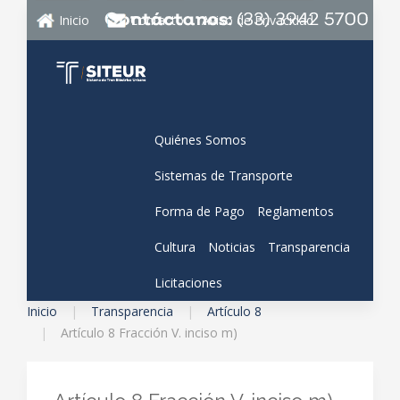
Inicio
Contacto
Aviso de Privacidad
Quiénes Somos
Sistemas de Transporte
Forma de Pago
Reglamentos
Cultura
Noticias
Transparencia
Licitaciones
Inicio
Transparencia
Artículo 8
Artículo 8 Fracción V. inciso m)