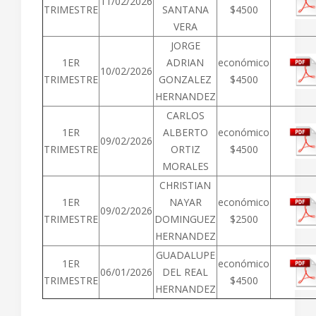
11/02/2026
TRIMESTRE
SANTANA
$4500
VERA
JORGE
1ER
ADRIAN
económico
10/02/2026
TRIMESTRE
GONZALEZ
$4500
HERNANDEZ
CARLOS
1ER
ALBERTO
económico
09/02/2026
TRIMESTRE
ORTIZ
$4500
MORALES
CHRISTIAN
1ER
NAYAR
económico
09/02/2026
TRIMESTRE
DOMINGUEZ
$2500
HERNANDEZ
GUADALUPE
1ER
económico
06/01/2026
DEL REAL
TRIMESTRE
$4500
HERNANDEZ