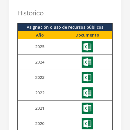
Histórico
Asignación o uso de recursos públicos
Año
Documento
2025
2024
2023
2022
2021
2020