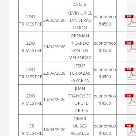
AYÁLA
KEVIN URIEL
2DO
económico
29/05/2026
BANDERAS
TRIMESTRE
$4500
LIMÓN
GERMAN
2DO
RICARDO
económico
24/04/2026
TRIMESTRE
SANTOS
$4500
MELENDEZ
JESÚS
2DO
económico
22/04/2026
TERRAZAS
TRIMESTRE
$4500
ESPARZA
JUAN
2DO
FRANCISCO
económico
15/04/2026
TRIMESTRE
TOPETE
$4500
TORRES
OMAR
1ER
ULISES
económico
13/03/2026
TRIMESTRE
ROSALES
$4500