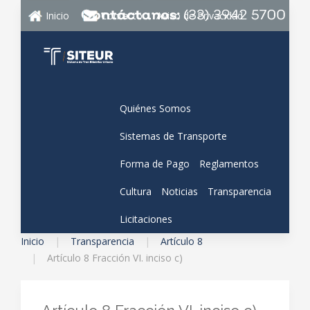
Inicio
Contacto
Aviso de Privacidad
Quiénes Somos
Sistemas de Transporte
Forma de Pago
Reglamentos
Cultura
Noticias
Transparencia
Licitaciones
Inicio
Transparencia
Artículo 8
Artículo 8 Fracción VI. inciso c)