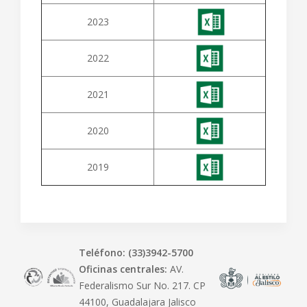
2023
2022
2021
2020
2019
Teléfono: (33)3942-5700
Oficinas centrales:
AV.
Federalismo Sur No. 217. CP
44100, Guadalajara Jalisco