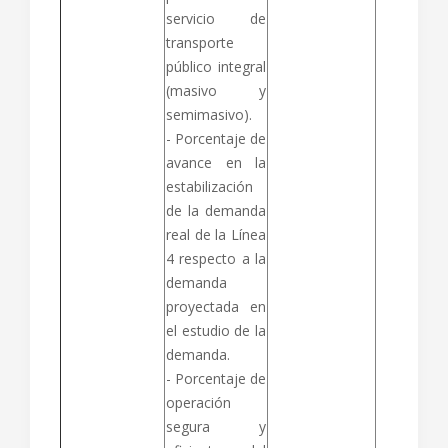
servicio de
transporte
público integral
(masivo y
semimasivo).
- Porcentaje de
avance en la
estabilización
de la demanda
real de la Línea
4 respecto a la
demanda
proyectada en
el estudio de la
demanda.
- Porcentaje de
operación
segura y