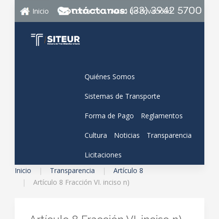
Inicio
Contacto
Aviso de Privacidad
Quiénes Somos
Sistemas de Transporte
Forma de Pago
Reglamentos
Cultura
Noticias
Transparencia
Licitaciones
Inicio
Transparencia
Artículo 8
Artículo 8 Fracción VI. inciso n)