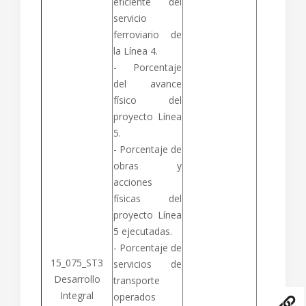
eficiente del
servicio
ferroviario de
la Línea 4.
- Porcentaje
del avance
físico del
proyecto Línea
5.
- Porcentaje de
obras y
acciones
físicas del
proyecto Línea
5 ejecutadas.
- Porcentaje de
15_075_ST3
servicios de
Desarrollo
transporte
Integral
operados