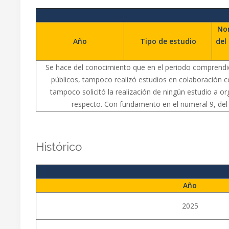
Nom
Año
Tipo de estudio
del
Se hace del conocimiento que en el periodo comprendido
públicos, tampoco realizó estudios en colaboración co
tampoco solicitó la realización de ningún estudio a or
respecto. Con fundamento en el numeral 9, del
Histórico
Año
2025