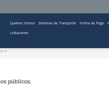
Quiénes Somos
Sistemas de Transporte
Forma de Pago
Licitaciones
ón XI
os públicos.