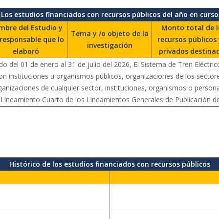
Los estudios financiados con recursos públicos del año en curso
bre del Estudio y
Monto total de l
Tema y /o objeto de la
 responsable que lo
recursos públicos 
investigación
elaboró
privados destina
 del 01 de enero al 31 de julio del 2026, El Sistema de Tren Eléctri
n instituciones u organismos públicos, organizaciones de los sectores
ganizaciones de cualquier sector, instituciones, organismos o persona
 Lineamiento Cuarto de los Lineamientos Generales de Publicación de
Histórico de los estudios financiados con recursos públicos