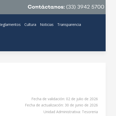
Reglamentos
Cultura
Noticias
Transparencia
Fecha de validación: 02 de julio de 2026
Fecha de actualización: 30 de junio de 2026
Unidad Administrativa: Tesoreria