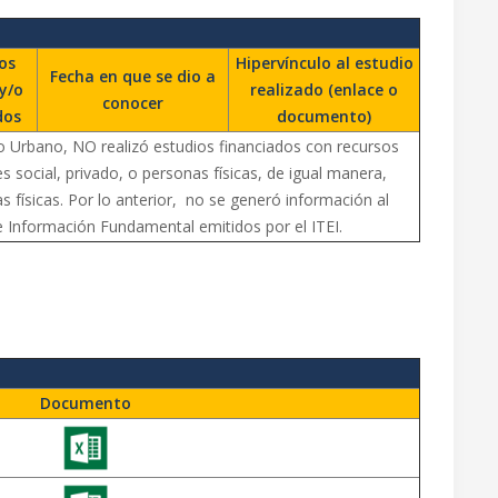
os
Hipervínculo al estudio
Fecha en que se dio a
y/o
realizado (enlace o
conocer
dos
documento)
co Urbano, NO realizó estudios financiados con recursos
 social, privado, o personas físicas, de igual manera,
s físicas. Por lo anterior, no se generó información al
 Información Fundamental emitidos por el ITEI.
Documento