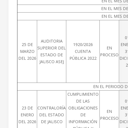
EN EL MES DE
EN EL MES D
EN EL MES DE
0
AUDITORIA
25 DE
1920/2026
ENE
SUPERIOR DEL
EN
MARZO
CUENTA
3
ESTADO DE
PROCESO
DEL 2026
PÚBLICA 2022
DIC
JALISCO ASEJ
2
EN EL PERIODO D
CUMPLIMIENTO
DE LAS
0
23 DE
CONTRALORÍA
OBLIGACIONES
ENE
EN
ENERO
DEL ESTADO
DE
3
PROCESO
DEL 2026
DE JALISCO
INFORMACIÓN
DIC