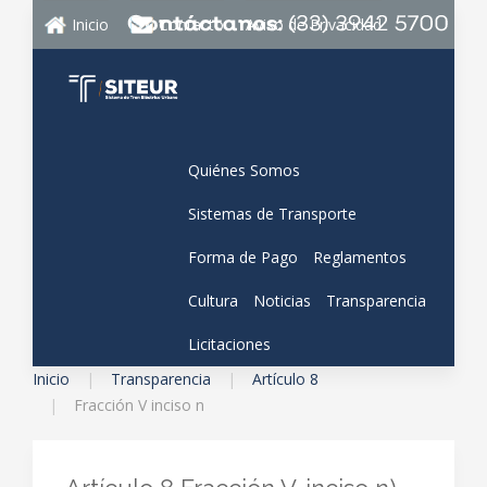
Inicio
Contacto
Aviso de Privacidad
Quiénes Somos
Sistemas de Transporte
Forma de Pago
Reglamentos
Cultura
Noticias
Transparencia
Licitaciones
Inicio
Transparencia
Artículo 8
Fracción V inciso n