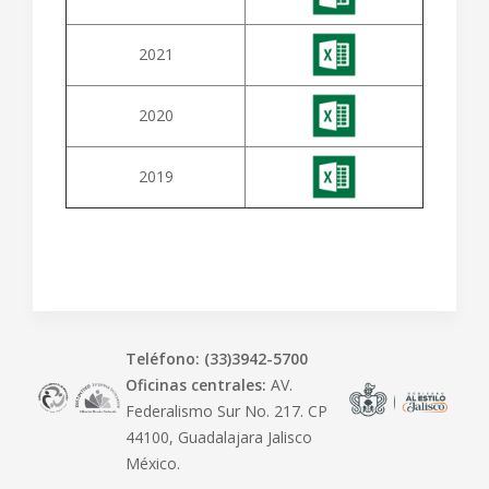
2021
2020
2019
Teléfono: (33)3942-5700
Oficinas centrales:
AV.
Federalismo Sur No. 217. CP
44100, Guadalajara Jalisco
México.