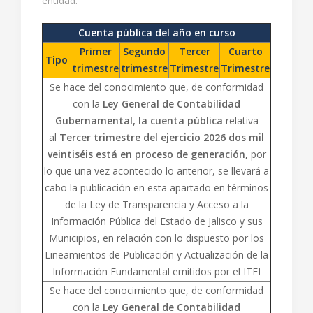
entidad.
Cuenta pública del año en curso
Primer
Segundo
Tercer
Cuarto
Tipo
trimestre
trimestre
Trimestre
Trimestre
Se hace del conocimiento que, de conformidad
con la
Ley General de Contabilidad
Gubernamental, la cuenta pública
relativa
al
Tercer
trimestre del ejercicio 2026 dos mil
veintiséis está en proceso de generación,
por
lo que una vez acontecido lo anterior, se llevará a
cabo la publicación en esta apartado en términos
de la Ley de Transparencia y Acceso a la
Información Pública del Estado de Jalisco y sus
Municipios, en relación con lo dispuesto por los
Lineamientos de Publicación y Actualización de la
Información Fundamental emitidos por el ITEI
Se hace del conocimiento que, de conformidad
con la
Ley General de Contabilidad